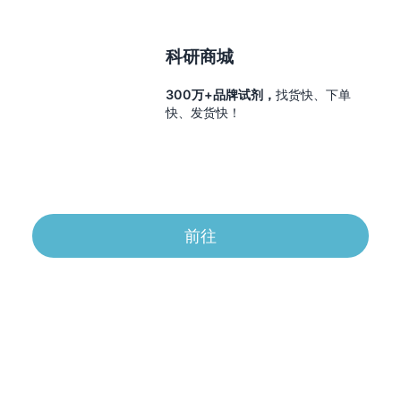
科研商城
300万+品牌试剂，
找货快、下单
快、发货快！
前往