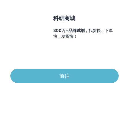
科研商城
300万+品牌试剂，
找货快、下单
快、发货快！
前往