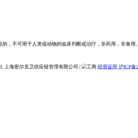
目的，不可用于人类或动物的临床判断或治疗，非药用，非食用
ent Co., Ltd. 上海密尔克卫供应链管理有限公司
|
经营证照
沪ICP备2