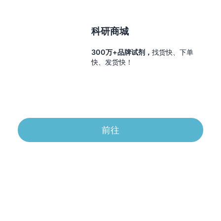
科研商城
300万+品牌试剂，
找货快、下单
快、发货快！
前往