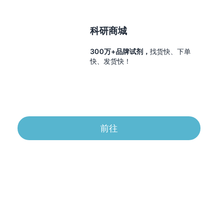
科研商城
300万+品牌试剂，
找货快、下单
快、发货快！
前往