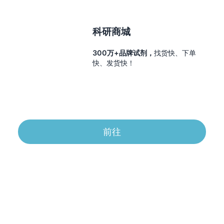
科研商城
300万+品牌试剂，
找货快、下单
快、发货快！
前往