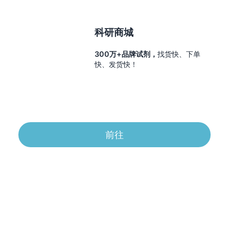
科研商城
300万+品牌试剂，
找货快、下单
快、发货快！
前往