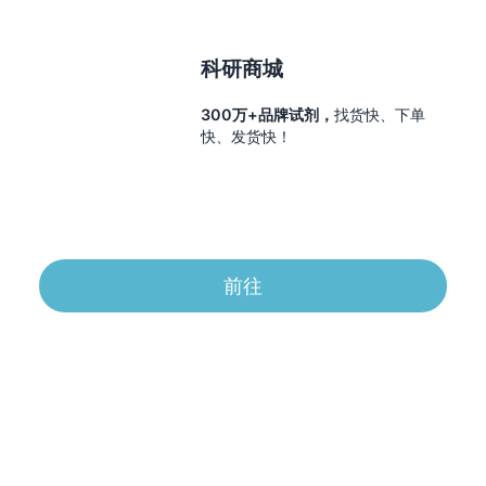
科研商城
300万+品牌试剂，
找货快、下单
快、发货快！
前往