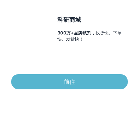
科研商城
300万+品牌试剂，
找货快、下单
快、发货快！
前往