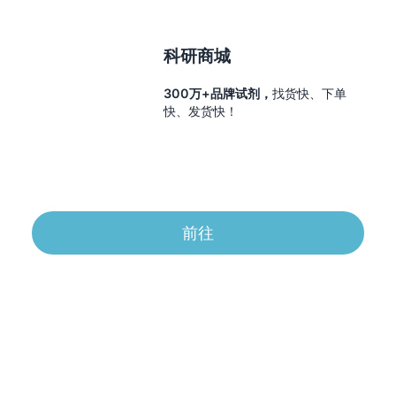
科研商城
300万+品牌试剂，
找货快、下单
快、发货快！
前往