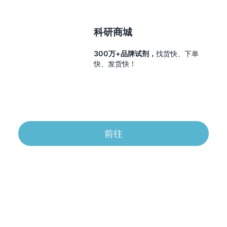
科研商城
300万+品牌试剂，
找货快、下单
快、发货快！
前往