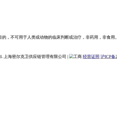
目的，不可用于人类或动物的临床判断或治疗，非药用，非食用
ent Co., Ltd. 上海密尔克卫供应链管理有限公司
|
经营证照
沪ICP备2