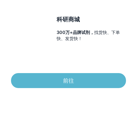
科研商城
300万+品牌试剂，
找货快、下单
快、发货快！
前往