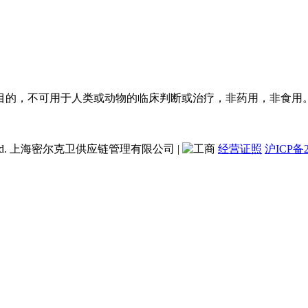
目的，不可用于人类或动物的临床判断或治疗，非药用，非食用
ent Co., Ltd. 上海密尔克卫供应链管理有限公司
|
经营证照
沪ICP备2