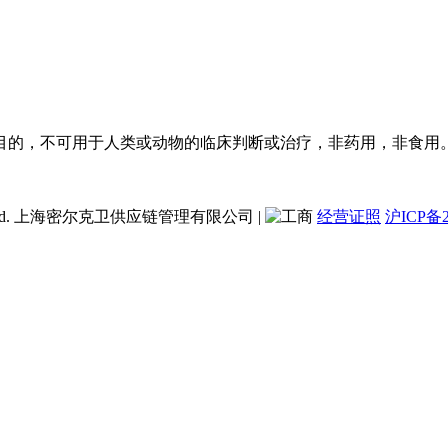
目的，不可用于人类或动物的临床判断或治疗，非药用，非食用
ent Co., Ltd. 上海密尔克卫供应链管理有限公司
|
经营证照
沪ICP备2