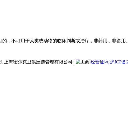
目的，不可用于人类或动物的临床判断或治疗，非药用，非食用
ent Co., Ltd. 上海密尔克卫供应链管理有限公司
|
经营证照
沪ICP备2