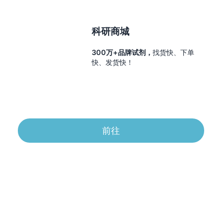
科研商城
300万+品牌试剂，
找货快、下单
快、发货快！
前往